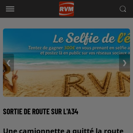
❮
❯
SORTIE DE ROUTE SUR L'A34
Une camionnette a quitté la route