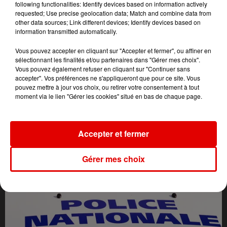
following functionalities: Identify devices based on information actively
requested; Use precise geolocation data; Match and combine data from
other data sources; Link different devices; Identify devices based on
information transmitted automatically.
Vous pouvez accepter en cliquant sur "Accepter et fermer", ou affiner en
sélectionnant les finalités et/ou partenaires dans "Gérer mes choix".
Vous pouvez également refuser en cliquant sur "Continuer sans
accepter". Vos préférences ne s'appliqueront que pour ce site. Vous
pouvez mettre à jour vos choix, ou retirer votre consentement à tout
moment via le lien "Gérer les cookies" situé en bas de chaque page.
L'ACTU DES ARDENNES
Accepter et fermer
Gérer mes choix