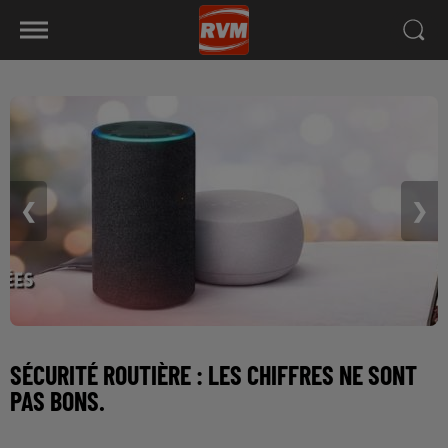
❮
❯
SÉCURITÉ ROUTIÈRE : LES CHIFFRES NE SONT
PAS BONS.