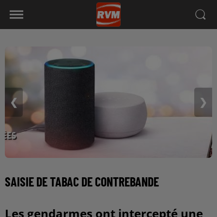
❮
❯
SAISIE DE TABAC DE CONTREBANDE
Les gendarmes ont intercepté une