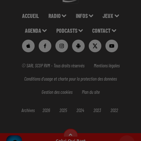
ACCUEIL
RADIO
INFOS
JEUX
AGENDA
PODCASTS
CONTACT
© SARL SCOP RVM - Tous droits réservés
Mentions légales
Conditions d'usage et charte pour la protection des données
Gestion des cookies
Plan du site
Archives
2026
2025
2024
2023
2022
Celui Qui Part