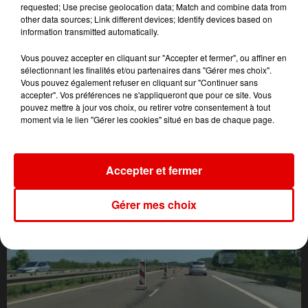
requested; Use precise geolocation data; Match and combine data from
other data sources; Link different devices; Identify devices based on
information transmitted automatically.
Vous pouvez accepter en cliquant sur "Accepter et fermer", ou affiner en
sélectionnant les finalités et/ou partenaires dans "Gérer mes choix".
Vous pouvez également refuser en cliquant sur "Continuer sans
accepter". Vos préférences ne s'appliqueront que pour ce site. Vous
pouvez mettre à jour vos choix, ou retirer votre consentement à tout
moment via le lien "Gérer les cookies" situé en bas de chaque page.
L'ACTU DES ARDENNES
Accepter et fermer
Gérer mes choix