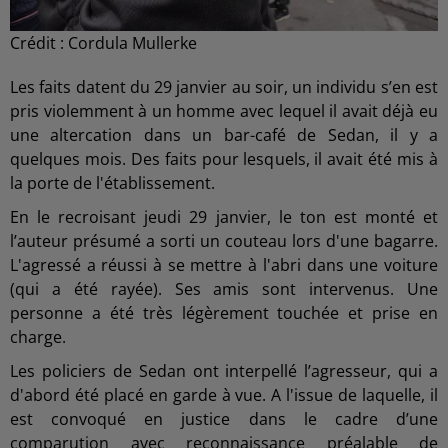
Crédit :
Cordula Mullerke
Les faits datent du 29 janvier au soir, un individu s’en est
pris violemment à un homme avec lequel il avait déjà eu
une altercation dans un bar-café de Sedan, il y a
quelques mois. Des faits pour lesquels, il avait été mis à
la porte de l'établissement.
En le recroisant jeudi 29 janvier, le ton est monté et
l’auteur présumé a sorti un couteau lors d'une bagarre.
L'agressé a réussi à se mettre à l'abri dans une voiture
(qui a été rayée). Ses amis sont intervenus. Une
personne a été très légèrement touchée et prise en
charge.
Les policiers de Sedan ont interpellé l’agresseur, qui a
d'abord été placé en garde à vue. A l'issue de laquelle, il
est convoqué en justice dans le cadre d’une
comparution avec reconnaissance préalable de