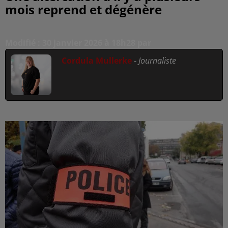
mois reprend et dégénère
Modifié : 30 janvier 2026 à 18h28 par
Cordula Mullerke
-
Journaliste