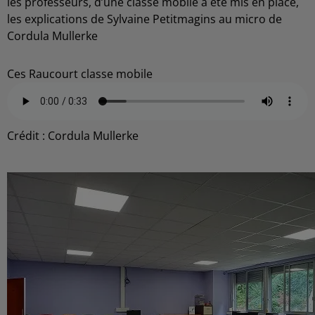
les professeurs, d’une classe mobile a été mis en place,
les explications de Sylvaine Petitmagins au micro de
Cordula Mullerke
Ces Raucourt classe mobile
Crédit :
Cordula Mullerke