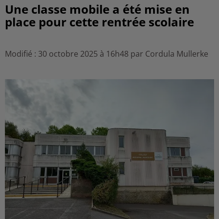
Une classe mobile a été mise en
place pour cette rentrée scolaire
Modifié : 30 octobre 2025 à 16h48 par Cordula Mullerke