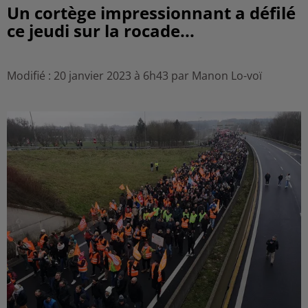
Un cortège impressionnant a défilé
ce jeudi sur la rocade...
Modifié : 20 janvier 2023 à 6h43 par Manon Lo-voï