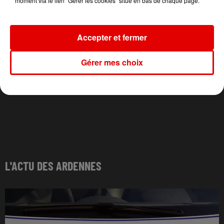
moment via le lien "Gérer les cookies" situé en bas de chaque page.
Accepter et fermer
Gérer mes choix
L'ACTU DES ARDENNES