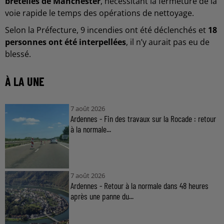
bretelles de Manchester
, nécessitant la fermeture de la
voie rapide le temps des opérations de nettoyage.
Selon la Préfecture, 9 incendies ont été déclenchés et
18
personnes ont été interpellées
, il n’y aurait pas eu de
blessé.
À LA UNE
7 août 2026
Ardennes - Fin des travaux sur la Rocade : retour
à la normale...
7 août 2026
Ardennes - Retour à la normale dans 48 heures
après une panne du...