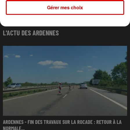
Gérer mes choix
L'ACTU DES ARDENNES
ARDENNES - FIN DES TRAVAUX SUR LA ROCADE : RETOUR À LA
NORMALE...