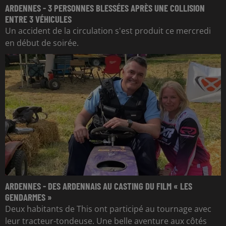
ARDENNES - 3 PERSONNES BLESSÉES APRÈS UNE COLLISION
ENTRE 3 VÉHICULES
Un accident de la circulation s'est produit ce mercredi
en début de soirée.
ARDENNES - DES ARDENNAIS AU CASTING DU FILM « LES
GENDARMES »
Deux habitants de This ont participé au tournage avec
leur tracteur-tondeuse. Une belle aventure aux côtés