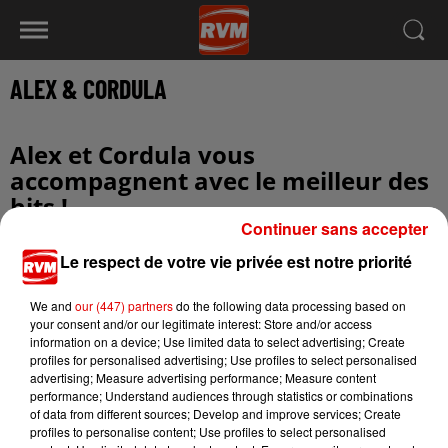
ALEX & CORDULA
Alex et Cordula vous
accompagnent avec le meilleur des
hits !
Continuer sans accepter
Le respect de votre vie privée est notre priorité
We and
our (447) partners
do the following data processing based on
your consent and/or our legitimate interest: Store and/or access
information on a device; Use limited data to select advertising; Create
profiles for personalised advertising; Use profiles to select personalised
advertising; Measure advertising performance; Measure content
performance; Understand audiences through statistics or combinations
of data from different sources; Develop and improve services; Create
profiles to personalise content; Use profiles to select personalised