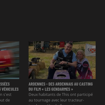
ESSÉES
ARDENNES - DES ARDENNAIS AU CASTING
3 VÉHICULES
DU FILM « LES GENDARMES »
n s'est
Deux habitants de This ont participé
but de
au tournage avec leur tracteur-