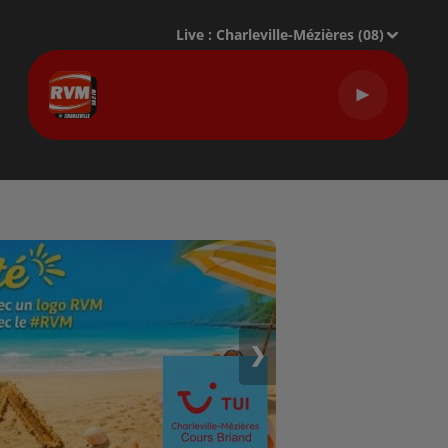
Live :
Charleville-Mézières (08)
❯