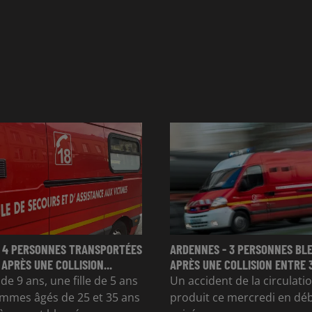
 4 PERSONNES TRANSPORTÉES
ARDENNES - 3 PERSONNES BL
 APRÈS UNE COLLISION...
APRÈS UNE COLLISION ENTRE 
e 9 ans, une fille de 5 ans
Un accident de la circulatio
mmes âgés de 25 et 35 ans
produit ce mercredi en dé