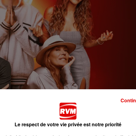
Contin
Le respect de votre vie privée est notre priorité
 toujours Nikos Aliagas à la présentation. Mais qui seron