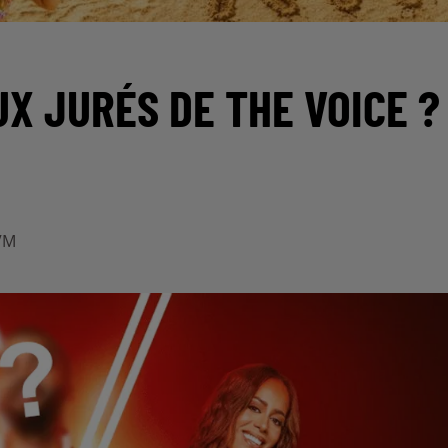
X JURÉS DE THE VOICE ?
VM