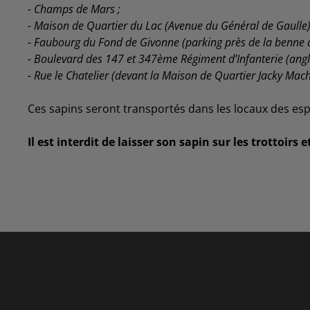
- Champs de Mars ;
- Maison de Quartier du Lac (Avenue du Général de Gaulle)
- Faubourg du Fond de Givonne (parking près de la benne à 
- Boulevard des 147 et 347ème Régiment d’Infanterie (ang
- Rue le Chatelier (devant la Maison de Quartier Jacky Mach
Ces sapins seront transportés dans les locaux des espa
Il est interdit de laisser son sapin sur les trottoir