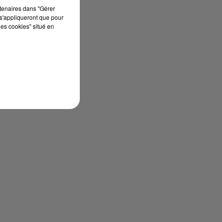
rtenaires dans "Gérer
s'appliqueront que pour
les cookies" situé en