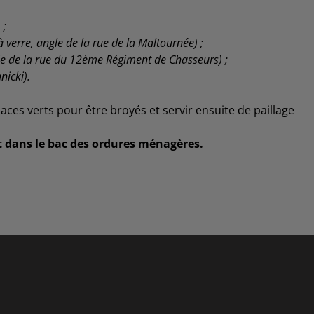
 ;
verre, angle de la rue de la Maltournée) ;
le de la rue du 12ème Régiment de Chasseurs) ;
nicki).
ces verts pour être broyés et servir ensuite de paillage
s et dans le bac des ordures ménagères.