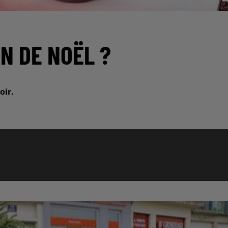
IN DE NOËL ?
oir.