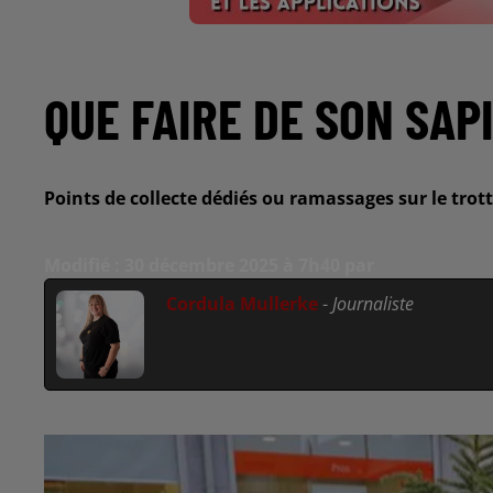
QUE FAIRE DE SON SAP
Points de collecte dédiés ou ramassages sur le trott
Modifié : 30 décembre 2025 à 7h40 par
Cordula Mullerke
-
Journaliste