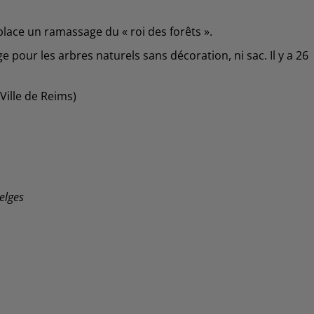
lace un ramassage du « roi des forêts ».
ge pour les arbres naturels sans décoration, ni sac. Il y a 26
 Ville de Reims)
elges