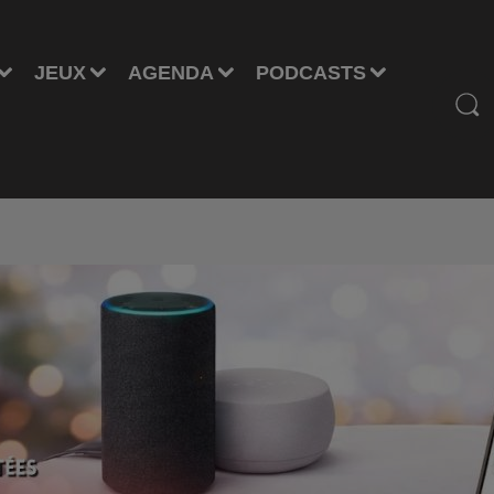
JEUX
AGENDA
PODCASTS