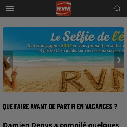
❮
❯
QUE FAIRE AVANT DE PARTIR EN VACANCES ?
Damien Denys a compilé quelques