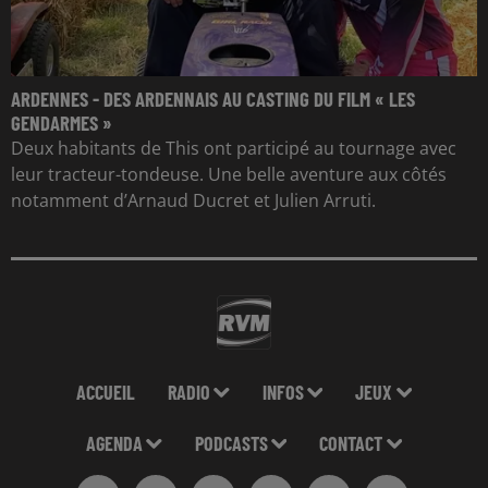
ARDENNES - DES ARDENNAIS AU CASTING DU FILM « LES
GENDARMES »
Deux habitants de This ont participé au tournage avec
leur tracteur-tondeuse. Une belle aventure aux côtés
notamment d’Arnaud Ducret et Julien Arruti.
ACCUEIL
RADIO
INFOS
JEUX
AGENDA
PODCASTS
CONTACT