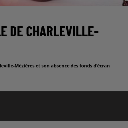
E DE CHARLEVILLE-
leville-Mézières et son absence des fonds d’écran