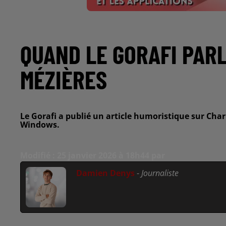
QUAND LE GORAFI PARL
MÉZIÈRES
Le Gorafi a publié un article humoristique sur Char
Windows.
Modifié : 25 janvier 2026 à 18h44 par
Damien Denys
-
Journaliste