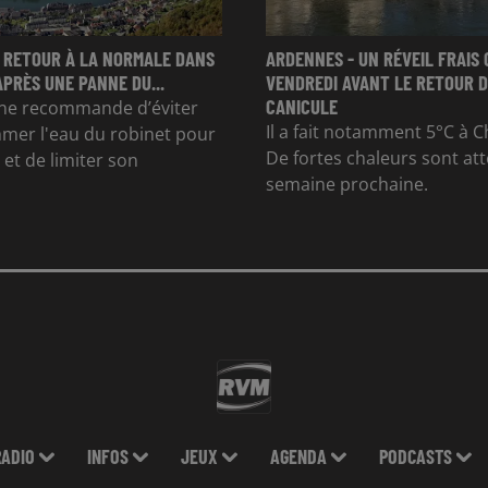
 RETOUR À LA NORMALE DANS
ARDENNES - UN RÉVEIL FRAIS 
APRÈS UNE PANNE DU...
VENDREDI AVANT LE RETOUR D
CANICULE
e recommande d’éviter
Il a fait notamment 5°C à Ch
mer l'eau du robinet pour
De fortes chaleurs sont at
et de limiter son
semaine prochaine.
RADIO
INFOS
JEUX
AGENDA
PODCASTS