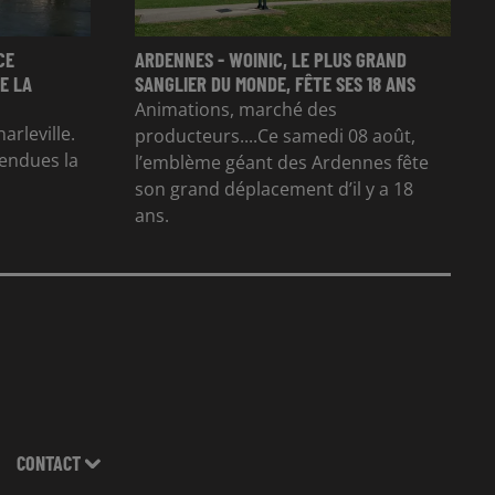
CE
ARDENNES - WOINIC, LE PLUS GRAND
E LA
SANGLIER DU MONDE, FÊTE SES 18 ANS
Animations, marché des
arleville.
producteurs....Ce samedi 08 août,
tendues la
l’emblème géant des Ardennes fête
son grand déplacement d’il y a 18
ans.
CONTACT