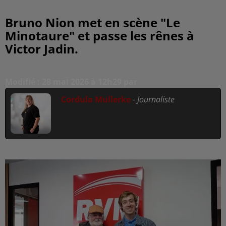
Bruno Nion met en scène "Le
Minotaure" et passe les rênes à
Victor Jadin.
Modifié : 28 mai 2026 à 12h29 par
Cordula Mullerke
-
Journaliste