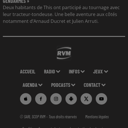
GENDARMES »
Deux habitants de This ont participé au tournage avec
leur tracteur-tondeuse. Une belle aventure aux côtés
notamment d’Arnaud Ducret et Julien Arruti.
ACCUEIL
RADIO
INFOS
JEUX
AGENDA
PODCASTS
CONTACT
© SARL SCOP RVM - Tous droits réservés
Mentions légales