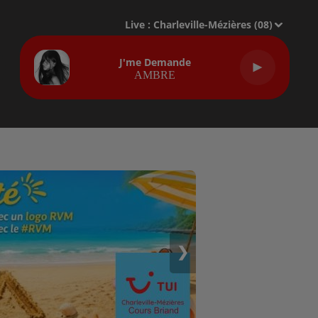
Live :
Charleville-Mézières (08)
J'me Demande
AMBRE
❯