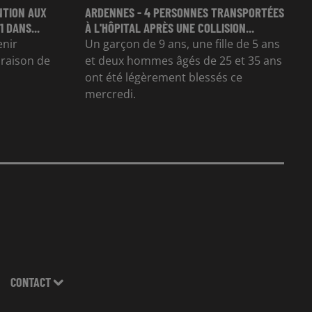
NTION AUX
ARDENNES - 4 PERSONNES TRANSPORTÉES
 DANS...
À L'HÔPITAL APRÈS UNE COLLISION...
enir
Un garçon de 9 ans, une fille de 5 ans
n raison de
et deux hommes âgés de 25 et 35 ans
ont été légèrement blessés ce
mercredi.
CONTACT