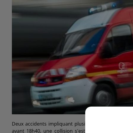
Deux accidents impliquant plusieurs jeunes ont eu 
avant 18h40, une collision s'est produite avenue de