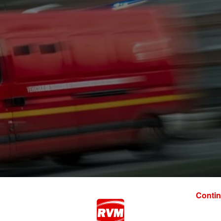
Contin
lieu ce dimanche en début de soirée dans les Ardennes. 
 la dernière cartouche à Bazeilles. Choc frontal entre d