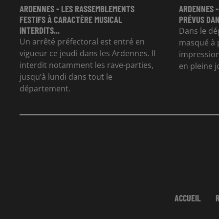
ARDENNES - LES RASSEMBLEMENTS
ARDENNES -
FESTIFS À CARACTÈRE MUSICAL
PRÉVUS DAN
INTERDITS...
Dans le dé
Un arrêté préfectoral est entré en
masqué à p
vigueur ce jeudi dans les Ardennes. Il
impression
interdit notamment les rave-parties,
en pleine 
jusqu’à lundi dans tout le
département.
ACCUEIL