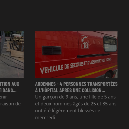
NTION AUX
ARDENNES - 4 PERSONNES TRANSPORTÉES
 DANS...
À L'HÔPITAL APRÈS UNE COLLISION...
enir
Un garçon de 9 ans, une fille de 5 ans
n raison de
et deux hommes âgés de 25 et 35 ans
ont été légèrement blessés ce
mercredi.