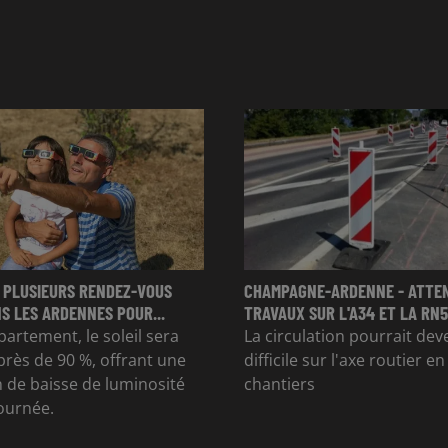
 PLUSIEURS RENDEZ-VOUS
CHAMPAGNE-ARDENNE - ATTE
S LES ARDENNES POUR...
TRAVAUX SUR L'A34 ET LA RN51
partement, le soleil sera
La circulation pourrait dev
rès de 90 %, offrant une
difficile sur l'axe routier e
 de baisse de luminosité
chantiers
journée.