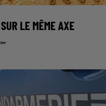
 SUR LE MÊME AXE
tier