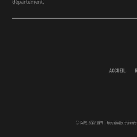
département.
ACCUEIL
© SARL SCOP RVM - Tous droits réservés