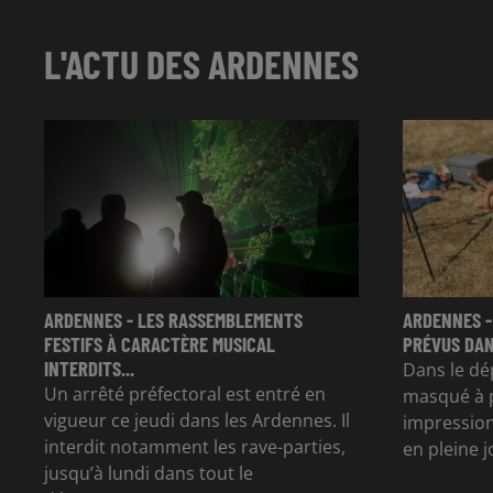
L'ACTU DES ARDENNES
ARDENNES - LES RASSEMBLEMENTS
ARDENNES -
FESTIFS À CARACTÈRE MUSICAL
PRÉVUS DAN
INTERDITS...
Dans le dé
Un arrêté préfectoral est entré en
masqué à p
vigueur ce jeudi dans les Ardennes. Il
impression
interdit notamment les rave-parties,
en pleine 
jusqu’à lundi dans tout le