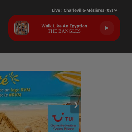
Live :
Charleville-Mézières (08)
Walk Like An Egyptian
THE BANGLES
❯