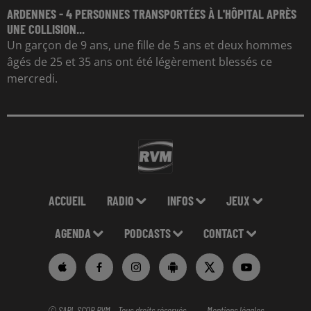
ARDENNES - 4 PERSONNES TRANSPORTÉES À L'HÔPITAL APRÈS
UNE COLLISION...
Un garçon de 9 ans, une fille de 5 ans et deux hommes
âgés de 25 et 35 ans ont été légèrement blessés ce
mercredi.
ACCUEIL
RADIO
INFOS
JEUX
AGENDA
PODCASTS
CONTACT
© SARL SCOP RVM - Tous droits réservés
Mentions légales