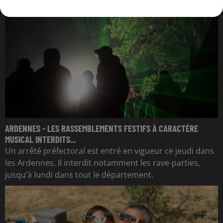
ARDENNES - LES RASSEMBLEMENTS FESTIFS À CARACTÈRE
MUSICAL INTERDITS...
Un arrêté préfectoral est entré en vigueur ce jeudi dans
les Ardennes. Il interdit notamment les rave-parties,
jusqu’à lundi dans tout le département.