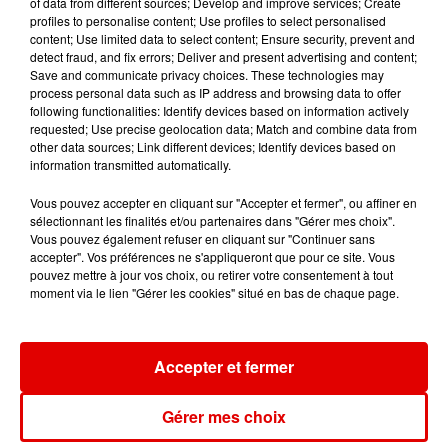
of data from different sources; Develop and improve services; Create
You Love Me
profiles to personalise content; Use profiles to select personalised
content; Use limited data to select content; Ensure security, prevent and
detect fraud, and fix errors; Deliver and present advertising and content;
Save and communicate privacy choices. These technologies may
process personal data such as IP address and browsing data to offer
following functionalities: Identify devices based on information actively
requested; Use precise geolocation data; Match and combine data from
other data sources; Link different devices; Identify devices based on
information transmitted automatically.
Vous pouvez accepter en cliquant sur "Accepter et fermer", ou affiner en
sélectionnant les finalités et/ou partenaires dans "Gérer mes choix".
Vous pouvez également refuser en cliquant sur "Continuer sans
accepter". Vos préférences ne s'appliqueront que pour ce site. Vous
pouvez mettre à jour vos choix, ou retirer votre consentement à tout
moment via le lien "Gérer les cookies" situé en bas de chaque page.
Accepter et fermer
L'ACTU DES ARDENNES
Gérer mes choix