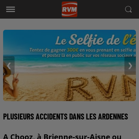
❮
❯
PLUSIEURS ACCIDENTS DANS LES ARDENNES
A Chooz, à Brienne-sur-Aisne ou