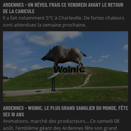
ARDENNES - UN RÉVEIL FRAIS CE VENDREDI AVANT LE RETOUR
DE LA CANICULE
Il a fait notamment 5°C à Charleville. De fortes chaleurs
sont attendues la semaine prochaine.
ARDENNES - WOINIC, LE PLUS GRAND SANGLIER DU MONDE, FÊTE
SES 18 ANS
Animations, marché des producteurs....Ce samedi 08
août, l’emblème géant des Ardennes fête son grand