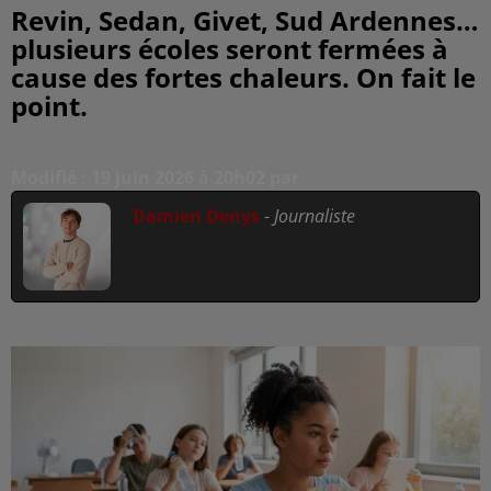
Revin, Sedan, Givet, Sud Ardennes…
plusieurs écoles seront fermées à
cause des fortes chaleurs. On fait le
point.
Modifié : 19 juin 2026 à 20h02 par
Damien Denys
-
Journaliste