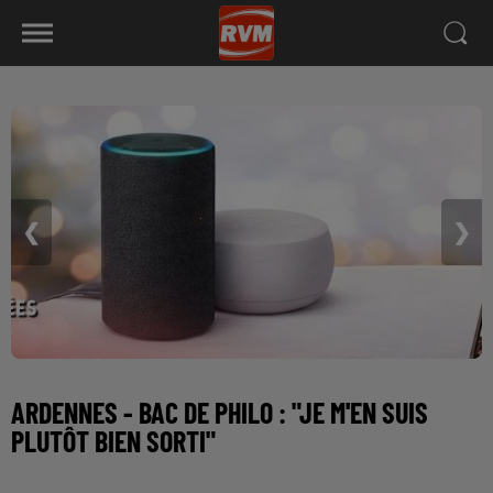
❮
❯
ARDENNES - BAC DE PHILO : "JE M'EN SUIS
PLUTÔT BIEN SORTI"