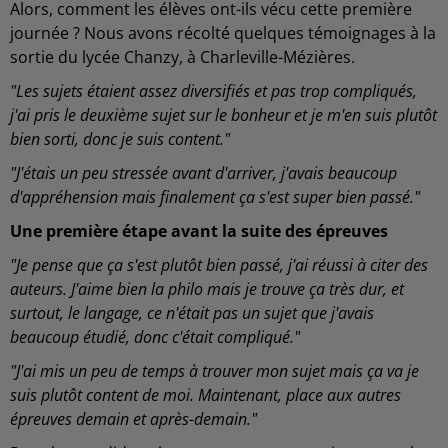
Alors, comment les élèves ont-ils vécu cette première
journée ? Nous avons récolté quelques témoignages à la
sortie du lycée Chanzy, à Charleville-Mézières.
"Les sujets étaient assez diversifiés et pas trop compliqués,
j'ai pris le deuxième sujet sur le bonheur et je m'en suis plutôt
bien sorti, donc je suis content."
"J'étais un peu stressée avant d'arriver, j'avais beaucoup
d'appréhension mais finalement ça s'est super bien passé."
Une première étape avant la suite des épreuves
"Je pense que ça s'est plutôt bien passé, j'ai réussi à citer des
auteurs. J'aime bien la philo mais je trouve ça très dur, et
surtout, le langage, ce n'était pas un sujet que j'avais
beaucoup étudié, donc c'était compliqué."
"J'ai mis un peu de temps à trouver mon sujet mais ça va je
suis plutôt content de moi. Maintenant, place aux autres
épreuves demain et après-demain."