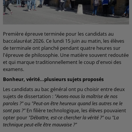
Première épreuve terminée pour les candidats au
baccalauréat 2026. Ce lundi 15 juin au matin, les élèves
de terminale ont planché pendant quatre heures sur
l'épreuve de philosophie. Une matière souvent redoutée
et qui marque traditionnellement le coup d'envoi des
examens.
Bonheur, vérité...plusieurs sujets proposés
Les candidats au bac général ont pu choisir entre deux
sujets de dissertation :
"Avons-nous la maîtrise de nos
paroles ?"
ou
"Peut-on être heureux quand les autres ne le
sont pas ?"
En filière technologique, les élèves pouvaient
opter pour
"Débattre, est-ce chercher la vérité ?"
ou
"La
technique peut-elle être mauvaise ?"