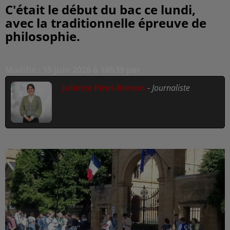
C'était le début du bac ce lundi,
avec la traditionnelle épreuve de
philosophie.
Modifié : 15 juin 2026 à 18h39 par
Juliette Pirot-Berson
-
Journaliste