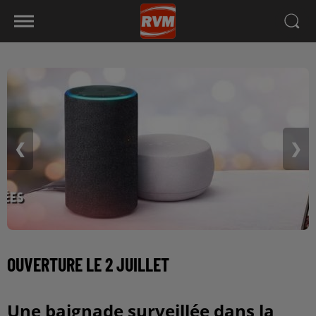
❮
❯
OUVERTURE LE 2 JUILLET
Une baignade surveillée dans la