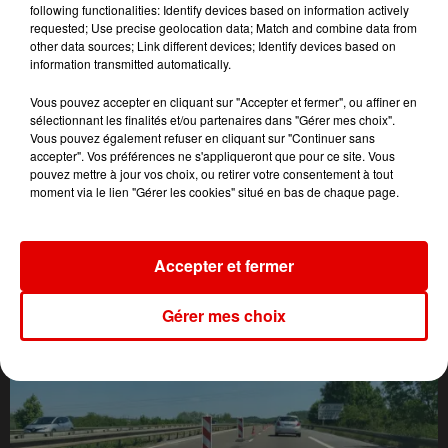
following functionalities: Identify devices based on information actively
requested; Use precise geolocation data; Match and combine data from
other data sources; Link different devices; Identify devices based on
information transmitted automatically.
Vous pouvez accepter en cliquant sur "Accepter et fermer", ou affiner en
sélectionnant les finalités et/ou partenaires dans "Gérer mes choix".
Vous pouvez également refuser en cliquant sur "Continuer sans
accepter". Vos préférences ne s'appliqueront que pour ce site. Vous
pouvez mettre à jour vos choix, ou retirer votre consentement à tout
moment via le lien "Gérer les cookies" situé en bas de chaque page.
L'ACTU DES ARDENNES
Accepter et fermer
Gérer mes choix