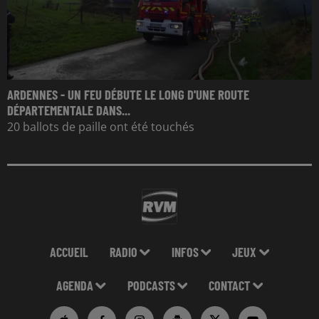
ARDENNES - UN FEU DÉBUTE LE LONG D'UNE ROUTE
DÉPARTEMENTALE DANS...
20 ballots de paille ont été touchés
ACCUEIL
RADIO
INFOS
JEUX
AGENDA
PODCASTS
CONTACT