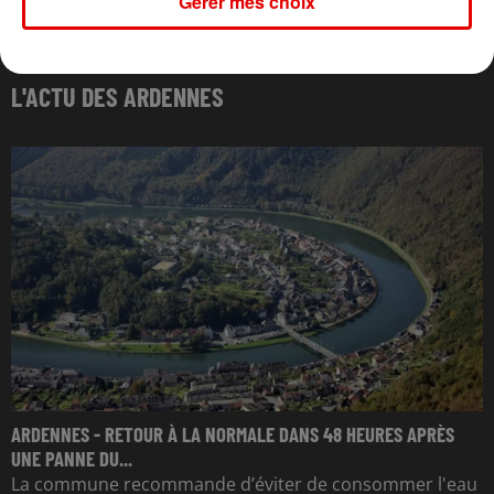
Gérer mes choix
L'ACTU DES ARDENNES
ARDENNES - RETOUR À LA NORMALE DANS 48 HEURES APRÈS
UNE PANNE DU...
La commune recommande d’éviter de consommer l'eau