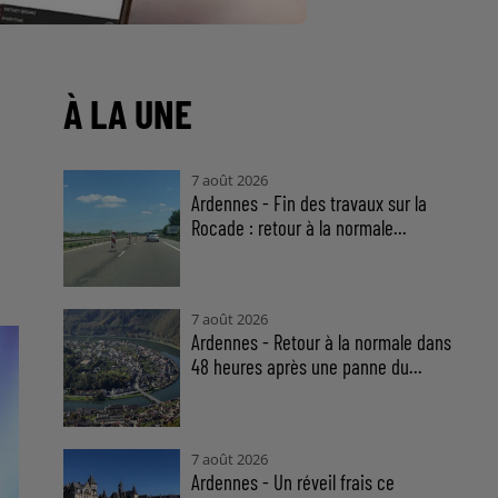
À LA UNE
7 août 2026
Ardennes - Fin des travaux sur la
Rocade : retour à la normale...
7 août 2026
Ardennes - Retour à la normale dans
48 heures après une panne du...
7 août 2026
Ardennes - Un réveil frais ce