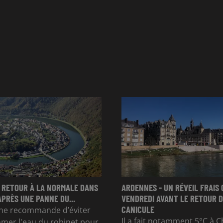
 RETOUR À LA NORMALE DANS
ARDENNES - UN RÉVEIL FRAIS 
APRÈS UNE PANNE DU...
VENDREDI AVANT LE RETOUR D
CANICULE
e recommande d’éviter
Il a fait notamment 5°C à Ch
mer l'eau du robinet pour