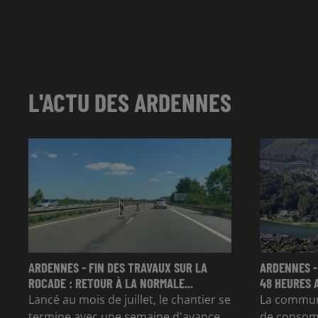
L'ACTU DES ARDENNES
ARDENNES - FIN DES TRAVAUX SUR LA
ARDENNES -
ROCADE : RETOUR À LA NORMALE...
48 HEURES 
Lancé au mois de juillet, le chantier se
La commun
termine avec une semaine d'avance.
de consom