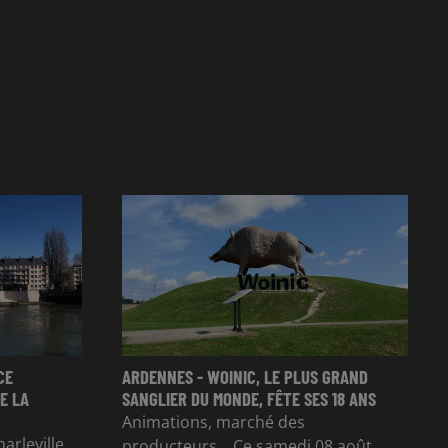
CE
ARDENNES - WOINIC, LE PLUS GRAND
E LA
SANGLIER DU MONDE, FÊTE SES 18 ANS
Animations, marché des
arleville.
producteurs....Ce samedi 08 août,