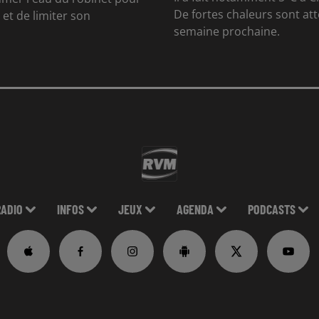
De fortes chaleurs sont at
et de limiter son
semaine prochaine.
RADIO
INFOS
JEUX
AGENDA
PODCASTS