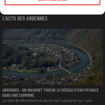
L'ACTU DES ARDENNES
ARDENNES - UN INCIDENT TOUCHE LE RÉSEAU D’EAU POTABLE
DANS UNE COMMUNE
La ville de Monthermé alerte ses habitants sur une