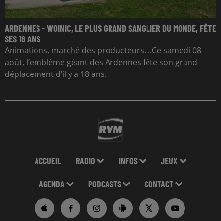
ARDENNES - WOINIC, LE PLUS GRAND SANGLIER DU MONDE, FÊTE
SES 18 ANS
Animations, marché des producteurs....Ce samedi 08
août, l’emblème géant des Ardennes fête son grand
déplacement d’il y a 18 ans.
ACCUEIL
RADIO
INFOS
JEUX
AGENDA
PODCASTS
CONTACT