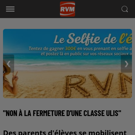
❮
❯
"NON À LA FERMETURE D'UNE CLASSE ULIS"
Des parents d'élèves se mobilisent