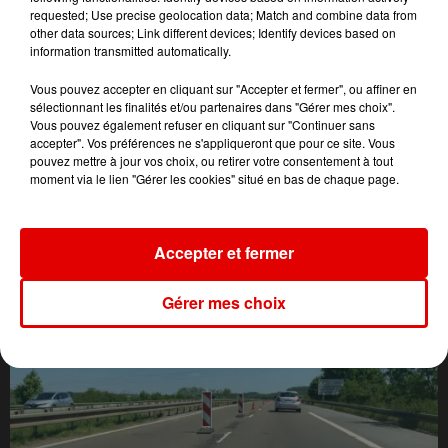
requested; Use precise geolocation data; Match and combine data from
other data sources; Link different devices; Identify devices based on
information transmitted automatically.
Vous pouvez accepter en cliquant sur "Accepter et fermer", ou affiner en
sélectionnant les finalités et/ou partenaires dans "Gérer mes choix".
Vous pouvez également refuser en cliquant sur "Continuer sans
accepter". Vos préférences ne s'appliqueront que pour ce site. Vous
pouvez mettre à jour vos choix, ou retirer votre consentement à tout
moment via le lien "Gérer les cookies" situé en bas de chaque page.
L'ACTU DES ARDENNES
Accepter et fermer
Gérer mes choix