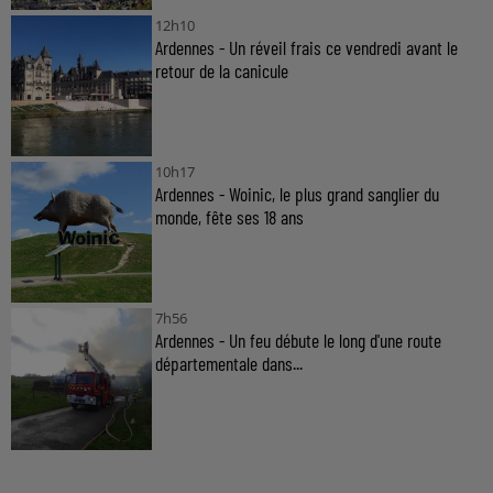
12h10
Ardennes - Un réveil frais ce vendredi avant le
retour de la canicule
10h17
Ardennes - Woinic, le plus grand sanglier du
monde, fête ses 18 ans
7h56
Ardennes - Un feu débute le long d'une route
départementale dans...