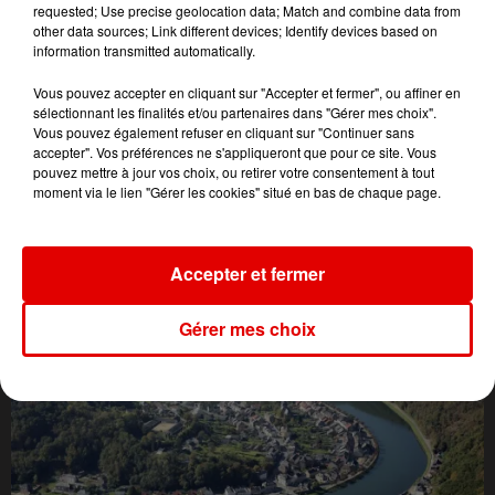
requested; Use precise geolocation data; Match and combine data from
other data sources; Link different devices; Identify devices based on
information transmitted automatically.
Vous pouvez accepter en cliquant sur "Accepter et fermer", ou affiner en
sélectionnant les finalités et/ou partenaires dans "Gérer mes choix".
Vous pouvez également refuser en cliquant sur "Continuer sans
accepter". Vos préférences ne s'appliqueront que pour ce site. Vous
pouvez mettre à jour vos choix, ou retirer votre consentement à tout
moment via le lien "Gérer les cookies" situé en bas de chaque page.
L'ACTU DES ARDENNES
Accepter et fermer
Gérer mes choix