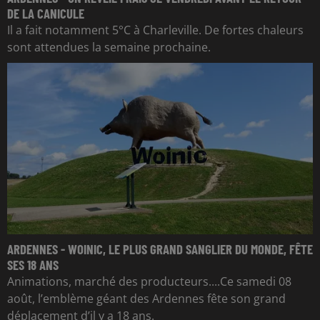
DE LA CANICULE
Il a fait notamment 5°C à Charleville. De fortes chaleurs
sont attendues la semaine prochaine.
ARDENNES - WOINIC, LE PLUS GRAND SANGLIER DU MONDE, FÊTE
SES 18 ANS
Animations, marché des producteurs....Ce samedi 08
août, l’emblème géant des Ardennes fête son grand
déplacement d’il y a 18 ans.