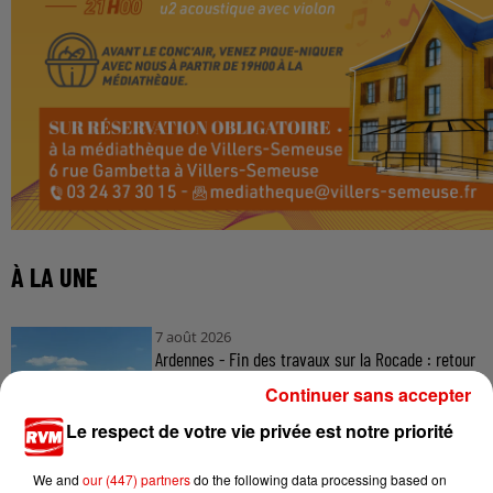
À LA UNE
7 août 2026
Ardennes - Fin des travaux sur la Rocade : retour
à la normale...
Continuer sans accepter
Le respect de votre vie privée est notre priorité
We and
our (447) partners
do the following data processing based on
7 août 2026