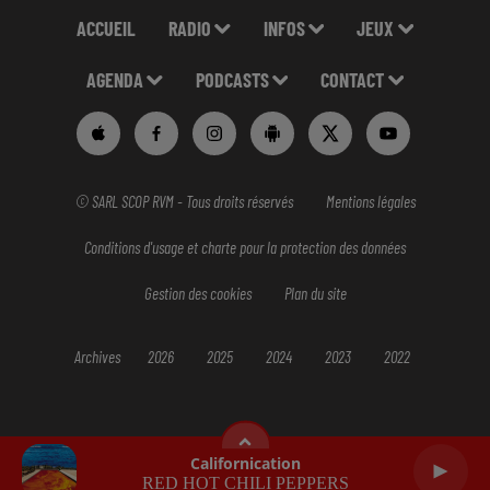
ACCUEIL
RADIO
INFOS
JEUX
AGENDA
PODCASTS
CONTACT
© SARL SCOP RVM - Tous droits réservés
Mentions légales
Conditions d'usage et charte pour la protection des données
Gestion des cookies
Plan du site
Archives
2026
2025
2024
2023
2022
Californication
RED HOT CHILI PEPPERS