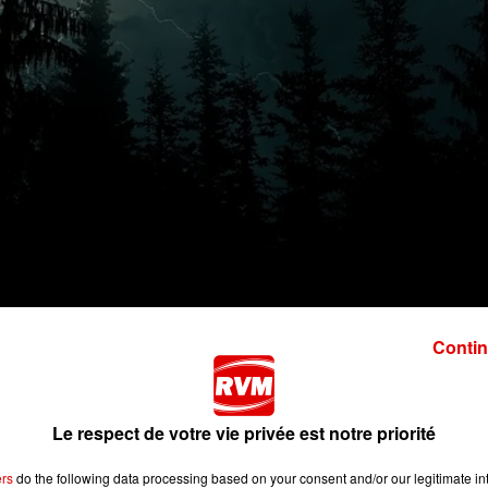
Contin
Le respect de votre vie privée est notre priorité
ers
do the following data processing based on your consent and/or our legitimate int