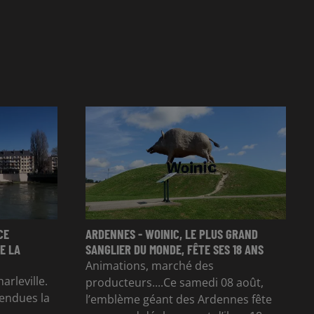
CE
ARDENNES - WOINIC, LE PLUS GRAND
E LA
SANGLIER DU MONDE, FÊTE SES 18 ANS
Animations, marché des
arleville.
producteurs....Ce samedi 08 août,
tendues la
l’emblème géant des Ardennes fête