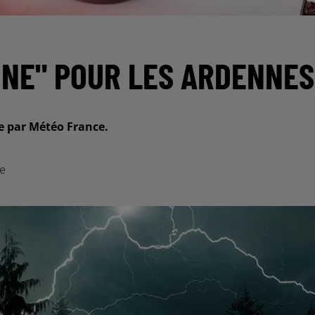
UNE" POUR LES ARDENNES
e par Météo France.
ke