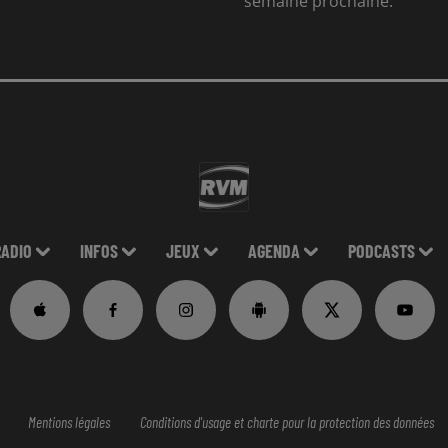
semaine prochaine.
RADIO
INFOS
JEUX
AGENDA
PODCASTS
Mentions légales
Conditions d'usage et charte pour la protection des données