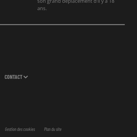
son grand déplacement d’il y a 18
ans.
CONTACT
Gestion des cookies
Plan du site