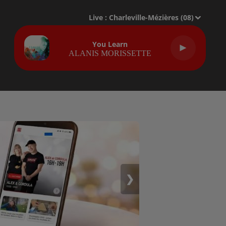
Live :
Charleville-Mézières (08)
You Learn
ALANIS MORISSETTE
❯