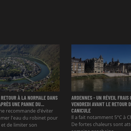
 RETOUR À LA NORMALE DANS
ARDENNES - UN RÉVEIL FRAIS 
APRÈS UNE PANNE DU...
VENDREDI AVANT LE RETOUR D
CANICULE
e recommande d’éviter
Il a fait notamment 5°C à Ch
mer l'eau du robinet pour
De fortes chaleurs sont at
et de limiter son