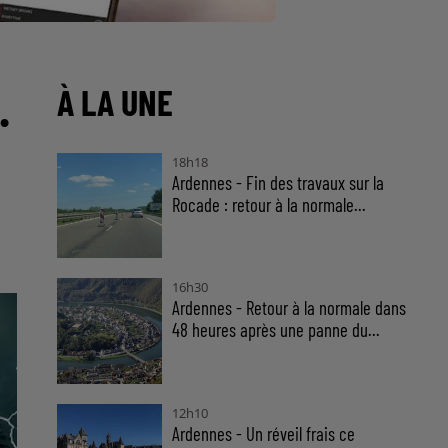
.
À LA UNE
18h18
Ardennes - Fin des travaux sur la
Rocade : retour à la normale...
16h30
Ardennes - Retour à la normale dans
48 heures après une panne du...
12h10
Ardennes - Un réveil frais ce