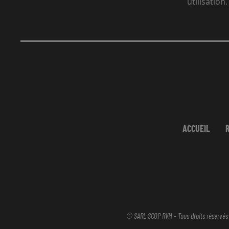
utilisation.
ACCUEIL
© SARL SCOP RVM - Tous droits réservés