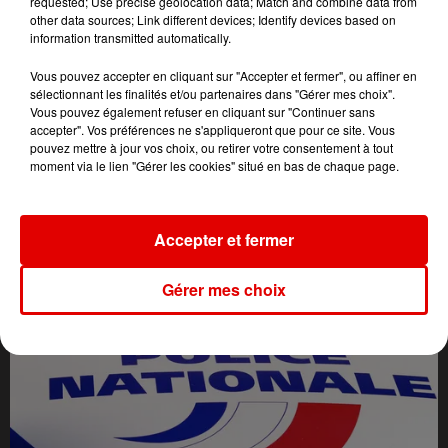
requested; Use precise geolocation data; Match and combine data from
other data sources; Link different devices; Identify devices based on
information transmitted automatically.
Vous pouvez accepter en cliquant sur "Accepter et fermer", ou affiner en
sélectionnant les finalités et/ou partenaires dans "Gérer mes choix".
Vous pouvez également refuser en cliquant sur "Continuer sans
accepter". Vos préférences ne s'appliqueront que pour ce site. Vous
pouvez mettre à jour vos choix, ou retirer votre consentement à tout
moment via le lien "Gérer les cookies" situé en bas de chaque page.
L'ACTU DES ARDENNES
Accepter et fermer
Gérer mes choix