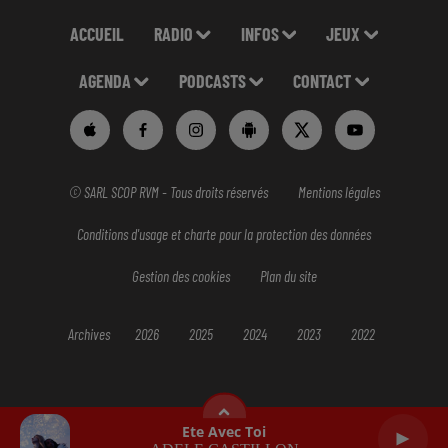
ACCUEIL
RADIO
INFOS
JEUX
AGENDA
PODCASTS
CONTACT
© SARL SCOP RVM - Tous droits réservés
Mentions légales
Conditions d'usage et charte pour la protection des données
Gestion des cookies
Plan du site
Archives
2026
2025
2024
2023
2022
Ete Avec Toi