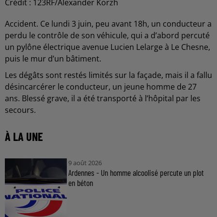
Crédit :
123RF/Alexander Korzh
Accident. Ce lundi 3 juin, peu avant 18h, un conducteur a
perdu le contrôle de son véhicule, qui a d’abord percuté
un pylône électrique avenue Lucien Lelarge à Le Chesne,
puis le mur d’un bâtiment.
Les dégâts sont restés limités sur la façade, mais il a fallu
désincarcérer le conducteur, un jeune homme de 27
ans. Blessé grave, il a été transporté à l’hôpital par les
secours.
À LA UNE
9 août 2026
Ardennes - Un homme alcoolisé percute un plot
en béton