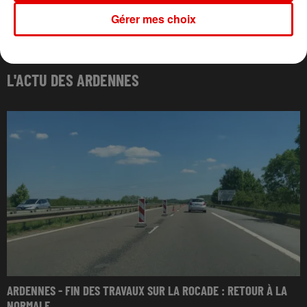
Gérer mes choix
L'ACTU DES ARDENNES
ARDENNES - FIN DES TRAVAUX SUR LA ROCADE : RETOUR À LA
NORMALE...