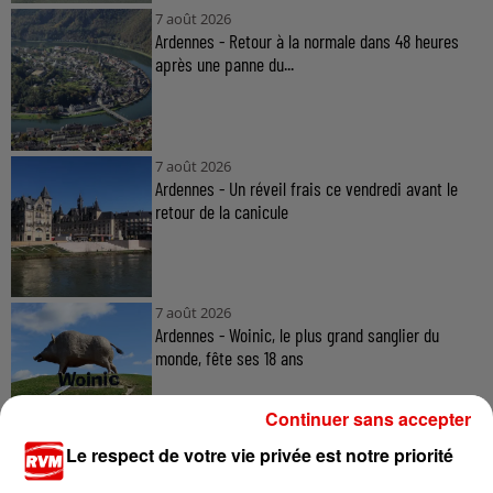
7 août 2026
Ardennes - Retour à la normale dans 48 heures
après une panne du...
7 août 2026
Ardennes - Un réveil frais ce vendredi avant le
retour de la canicule
7 août 2026
Ardennes - Woinic, le plus grand sanglier du
monde, fête ses 18 ans
Continuer sans accepter
Le respect de votre vie privée est notre priorité