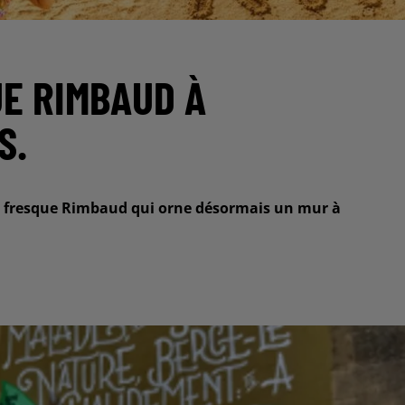
E RIMBAUD À
S.
ème fresque Rimbaud qui orne désormais un mur à