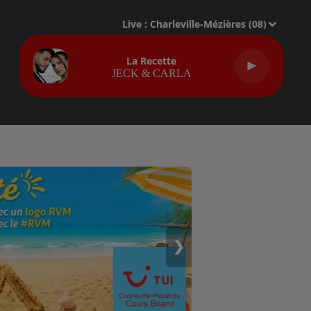
Live :
Charleville-Mézières (08)
La Recette
JECK & CARLA
❯