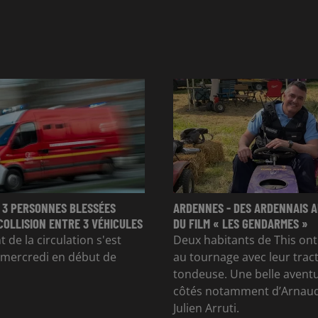
 3 PERSONNES BLESSÉES
ARDENNES - DES ARDENNAIS A
COLLISION ENTRE 3 VÉHICULES
DU FILM « LES GENDARMES »
 de la circulation s'est
Deux habitants de This ont
 mercredi en début de
au tournage avec leur trac
tondeuse. Une belle avent
côtés notamment d’Arnaud
Julien Arruti.