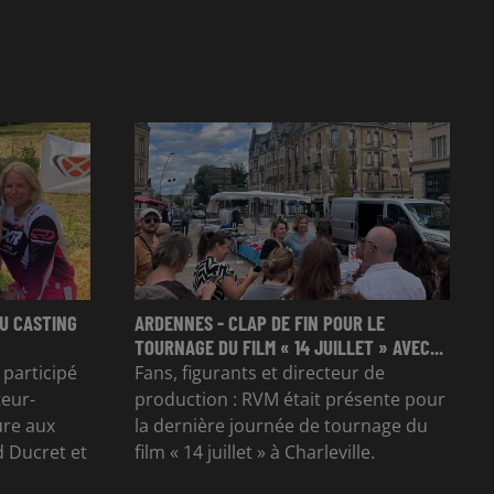
U CASTING
ARDENNES - CLAP DE FIN POUR LE
TOURNAGE DU FILM « 14 JUILLET » AVEC...
 participé
Fans, figurants et directeur de
teur-
production : RVM était présente pour
ure aux
la dernière journée de tournage du
 Ducret et
film « 14 juillet » à Charleville.