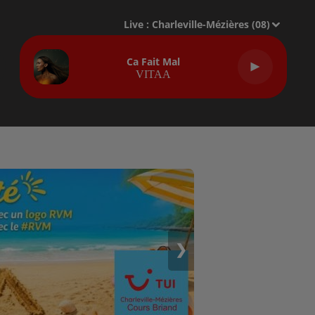
Live :
Charleville-Mézières (08)
Ca Fait Mal
VITAA
❯