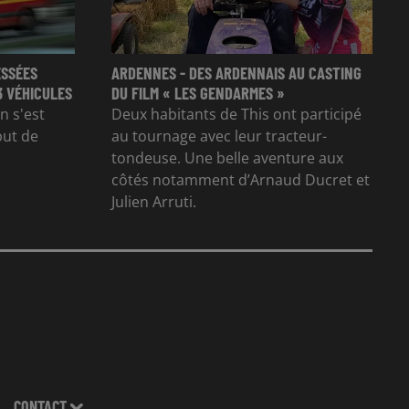
ESSÉES
ARDENNES - DES ARDENNAIS AU CASTING
3 VÉHICULES
DU FILM « LES GENDARMES »
n s'est
Deux habitants de This ont participé
but de
au tournage avec leur tracteur-
tondeuse. Une belle aventure aux
côtés notamment d’Arnaud Ducret et
Julien Arruti.
CONTACT