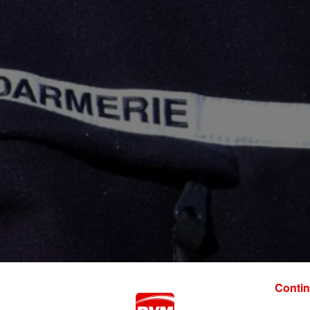
Contin