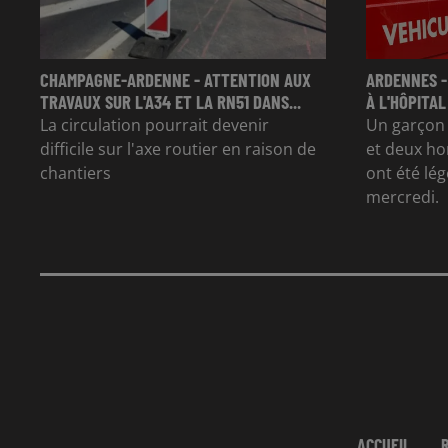
CHAMPAGNE-ARDENNE - ATTENTION AUX
ARDENNES -
TRAVAUX SUR L'A34 ET LA RN51 DANS...
À L'HÔPITAL
La circulation pourrait devenir
Un garçon d
difficile sur l'axe routier en raison de
et deux ho
chantiers
ont été lé
mercredi.
ACCUEIL