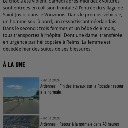
Le choc a été violent. Samedi après-midi deux voitures
sont entrées en collision frontale à l’entrée du village de
Saint-Juvin, dans le Vouzinois. Dans le premier véhicule,
un homme seul à bord, un ressortissant néerlandais.
Dans le second : trois femmes et un bébé de 8 mois,
tous transportés à l’hôpital. Dont une dame, transférée
en urgence par hélicoptère à Reims. La femme est
décédée hier des suites de ses blessures.
À LA UNE
7 août 2026
Ardennes - Fin des travaux sur la Rocade : retour
à la normale...
7 août 2026
Ardennes - Retour à la normale dans 48 heures