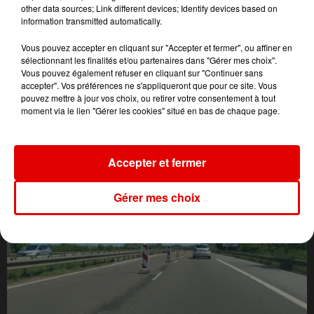
other data sources; Link different devices; Identify devices based on
information transmitted automatically.
Vous pouvez accepter en cliquant sur "Accepter et fermer", ou affiner en
sélectionnant les finalités et/ou partenaires dans "Gérer mes choix".
Vous pouvez également refuser en cliquant sur "Continuer sans
accepter". Vos préférences ne s'appliqueront que pour ce site. Vous
pouvez mettre à jour vos choix, ou retirer votre consentement à tout
moment via le lien "Gérer les cookies" situé en bas de chaque page.
L'ACTU DES ARDENNES
Accepter et fermer
Gérer mes choix