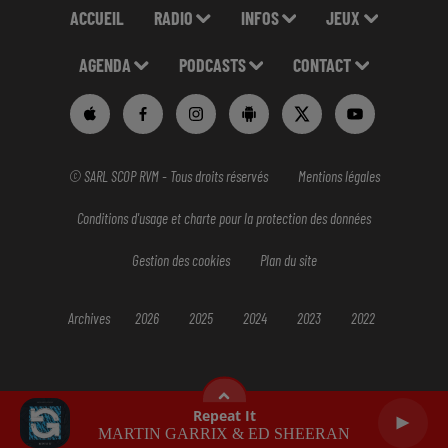
ACCUEIL
RADIO
INFOS
JEUX
AGENDA
PODCASTS
CONTACT
© SARL SCOP RVM - Tous droits réservés
Mentions légales
Conditions d'usage et charte pour la protection des données
Gestion des cookies
Plan du site
Archives
2026
2025
2024
2023
2022
Repeat It
MARTIN GARRIX & ED SHEERAN