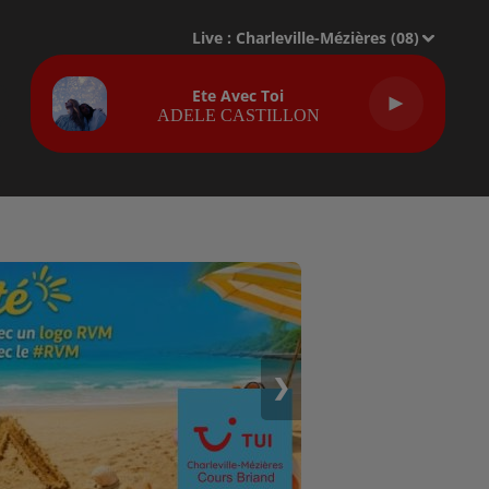
Live :
Charleville-Mézières (08)
Ete Avec Toi
ADELE CASTILLON
❯