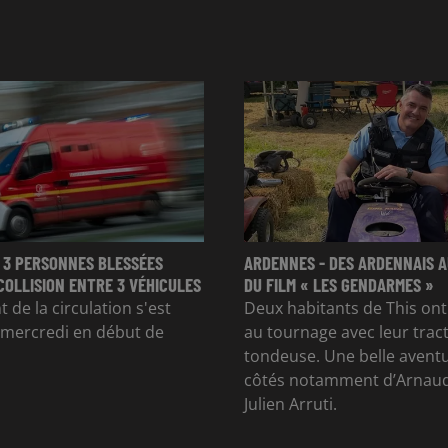
 3 PERSONNES BLESSÉES
ARDENNES - DES ARDENNAIS A
COLLISION ENTRE 3 VÉHICULES
DU FILM « LES GENDARMES »
 de la circulation s'est
Deux habitants de This ont
 mercredi en début de
au tournage avec leur trac
tondeuse. Une belle avent
côtés notamment d’Arnaud
Julien Arruti.