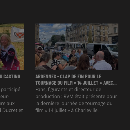
U CASTING
ARDENNES - CLAP DE FIN POUR LE
TOURNAGE DU FILM « 14 JUILLET » AVEC...
 participé
Fans, figurants et directeur de
teur-
production : RVM était présente pour
ure aux
la dernière journée de tournage du
 Ducret et
film « 14 juillet » à Charleville.