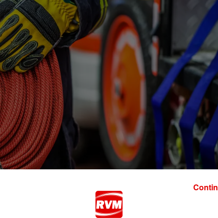
Contin