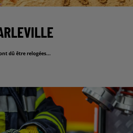
ARLEVILLE
nt dû être relogées...