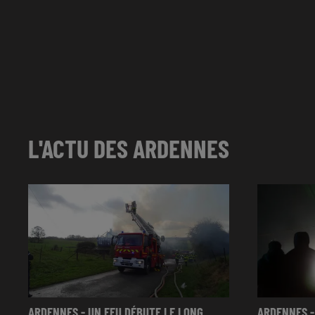
L'ACTU DES ARDENNES
ARDENNES - UN FEU DÉBUTE LE LONG
ARDENNES -