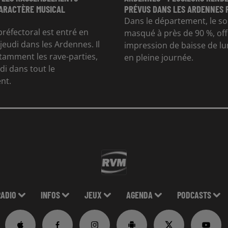
CARACTÈRE MUSICAL
PRÉVUS DANS LES ARDENNES P
Dans le département, le sol
préfectoral est entré en
masqué à près de 90 %, of
jeudi dans les Ardennes. Il
impression de baisse de l
otamment les rave-parties,
en pleine journée.
di dans tout le
nt.
RADIO
INFOS
JEUX
AGENDA
PODCASTS