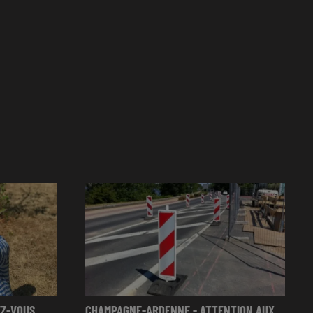
EZ-VOUS
CHAMPAGNE-ARDENNE - ATTENTION AUX