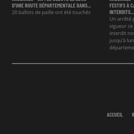
D'UNE ROUTE DÉPARTEMENTALE DANS...
FESTIFS À 
INTERDITS...
20 ballots de paille ont été touchés
Un arrêté 
vigueur ce 
interdit n
jusqu’à lun
départeme
ACCUEIL