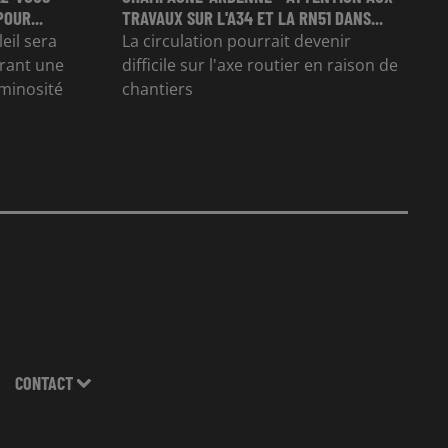
OUR...
TRAVAUX SUR L'A34 ET LA RN51 DANS...
eil sera
La circulation pourrait devenir
frant une
difficile sur l'axe routier en raison de
uminosité
chantiers
CONTACT