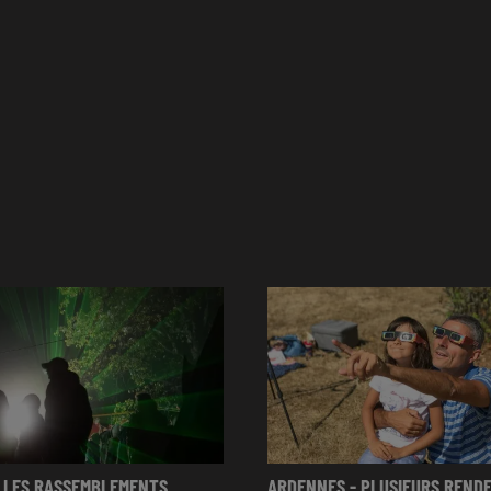
 LES RASSEMBLEMENTS
ARDENNES - PLUSIEURS REND