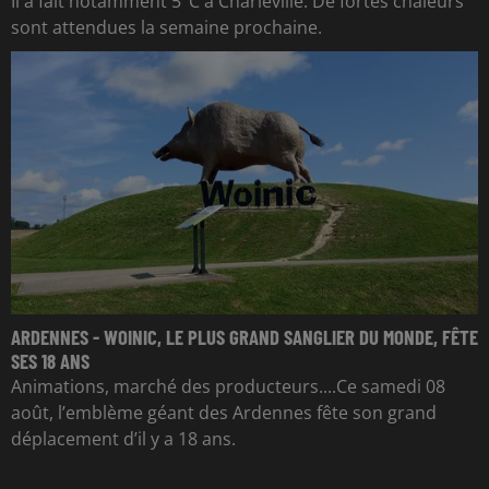
Il a fait notamment 5°C à Charleville. De fortes chaleurs
sont attendues la semaine prochaine.
ARDENNES - WOINIC, LE PLUS GRAND SANGLIER DU MONDE, FÊTE
SES 18 ANS
Animations, marché des producteurs....Ce samedi 08
août, l’emblème géant des Ardennes fête son grand
déplacement d’il y a 18 ans.