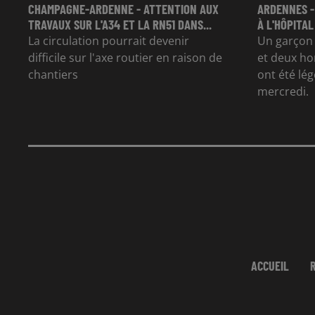
CHAMPAGNE-ARDENNE - ATTENTION AUX
ARDENNES -
TRAVAUX SUR L'A34 ET LA RN51 DANS...
À L'HÔPITAL
La circulation pourrait devenir
Un garçon d
difficile sur l'axe routier en raison de
et deux ho
chantiers
ont été lé
mercredi.
ACCUEIL