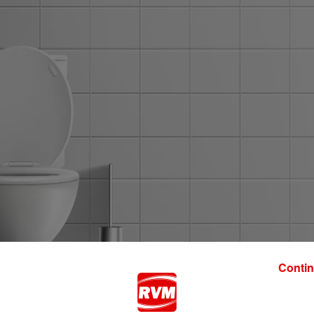
Contin