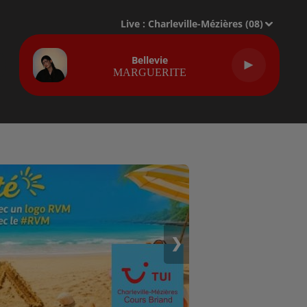
Live :
Charleville-Mézières (08)
Bellevie
MARGUERITE
❯