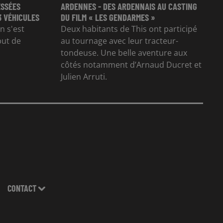
ESSÉES
ARDENNES - DES ARDENNAIS AU CASTING
3 VÉHICULES
DU FILM « LES GENDARMES »
n s'est
Deux habitants de This ont participé
but de
au tournage avec leur tracteur-
tondeuse. Une belle aventure aux
côtés notamment d’Arnaud Ducret et
Julien Arruti.
CONTACT