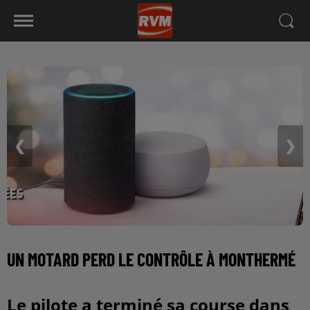
❮
❯
UN MOTARD PERD LE CONTRÔLE À MONTHERMÉ
Le pilote a terminé sa course dans