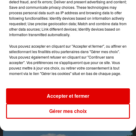
detect fraud, and fix errors; Deliver and present advertising and content;
Save and communicate privacy choices. These technologies may
process personal data such as IP address and browsing data to offer
following functionalities: Identify devices based on information actively
requested; Use precise geolocation data; Match and combine data from
other data sources; Link different devices; Identify devices based on
information transmitted automatically.
Vous pouvez accepter en cliquant sur "Accepter et fermer", ou affiner en
sélectionnant les finalités et/ou partenaires dans "Gérer mes choix".
Vous pouvez également refuser en cliquant sur "Continuer sans
accepter". Vos préférences ne s'appliqueront que pour ce site. Vous
pouvez mettre à jour vos choix, ou retirer votre consentement à tout
moment via le lien "Gérer les cookies" situé en bas de chaque page.
Accepter et fermer
L'ACTU DES ARDENNES
Gérer mes choix