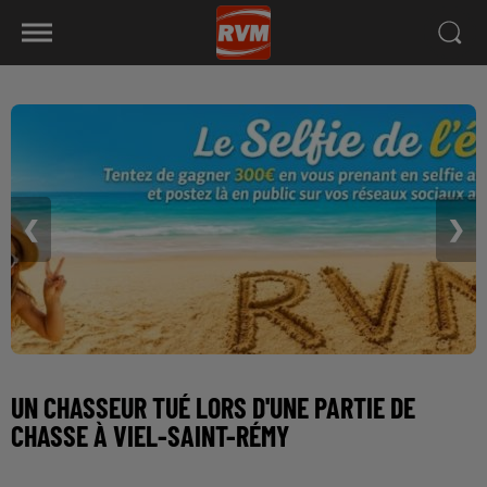
❮
❯
UN CHASSEUR TUÉ LORS D'UNE PARTIE DE
CHASSE À VIEL-SAINT-RÉMY