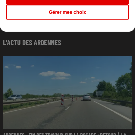
Gérer mes choix
L'ACTU DES ARDENNES
ARDENNES - FIN DES TRAVAUX SUR LA ROCADE : RETOUR À LA