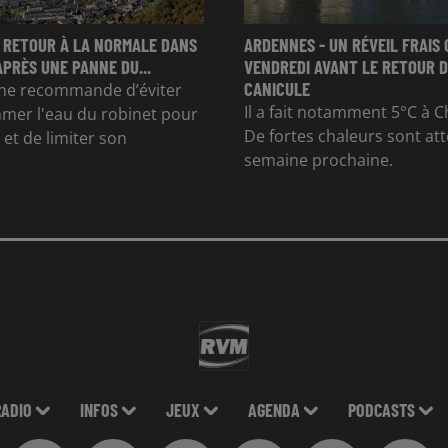
 RETOUR À LA NORMALE DANS
ARDENNES - UN RÉVEIL FRAIS 
APRÈS UNE PANNE DU...
VENDREDI AVANT LE RETOUR D
CANICULE
e recommande d’éviter
Il a fait notamment 5°C à Ch
mer l'eau du robinet pour
De fortes chaleurs sont at
et de limiter son
semaine prochaine.
RADIO
INFOS
JEUX
AGENDA
PODCASTS