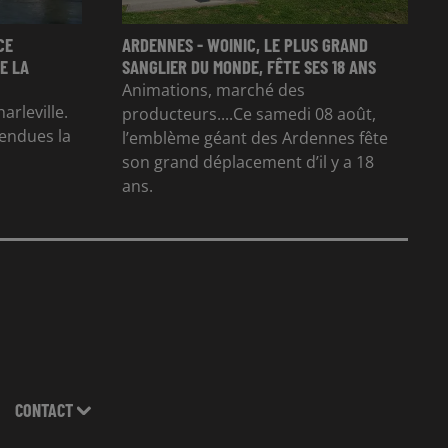
CE
ARDENNES - WOINIC, LE PLUS GRAND
E LA
SANGLIER DU MONDE, FÊTE SES 18 ANS
Animations, marché des
arleville.
producteurs....Ce samedi 08 août,
tendues la
l’emblème géant des Ardennes fête
son grand déplacement d’il y a 18
ans.
CONTACT