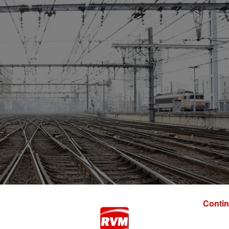
Contin