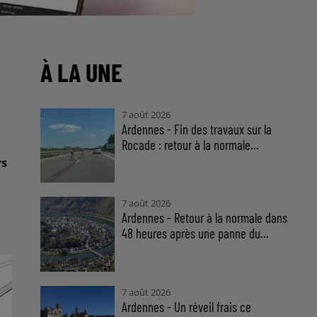
À LA UNE
7 août 2026
Ardennes - Fin des travaux sur la
Rocade : retour à la normale...
rs
7 août 2026
Ardennes - Retour à la normale dans
48 heures après une panne du...
7 août 2026
Ardennes - Un réveil frais ce