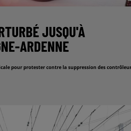
ERTURBÉ JUSQU'À
GNE-ARDENNE
icale pour protester contre la suppression des contrôleu