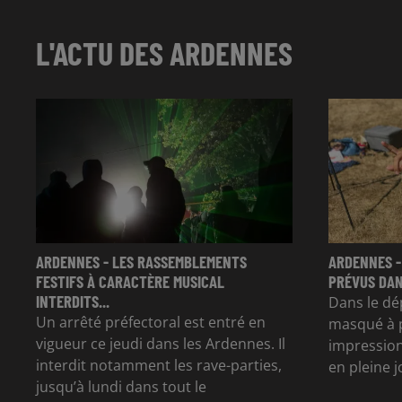
L'ACTU DES ARDENNES
ARDENNES - LES RASSEMBLEMENTS
ARDENNES -
FESTIFS À CARACTÈRE MUSICAL
PRÉVUS DAN
INTERDITS...
Dans le dé
Un arrêté préfectoral est entré en
masqué à p
vigueur ce jeudi dans les Ardennes. Il
impression
interdit notamment les rave-parties,
en pleine 
jusqu’à lundi dans tout le