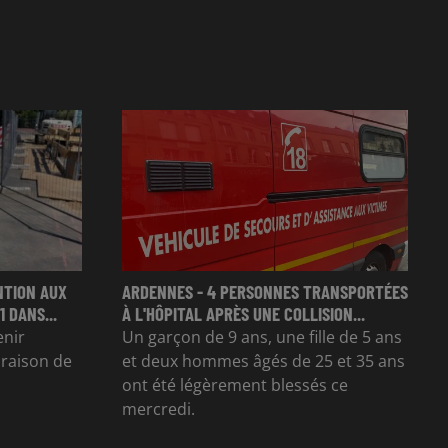
NTION AUX
ARDENNES - 4 PERSONNES TRANSPORTÉES
 DANS...
À L'HÔPITAL APRÈS UNE COLLISION...
enir
Un garçon de 9 ans, une fille de 5 ans
n raison de
et deux hommes âgés de 25 et 35 ans
ont été légèrement blessés ce
mercredi.