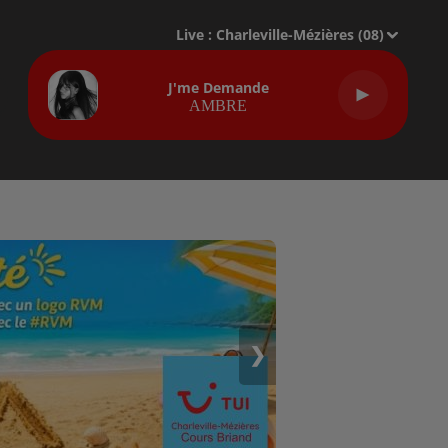
Live :
Charleville-Mézières (08)
J'me Demande
AMBRE
❯