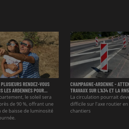
 PLUSIEURS RENDEZ-VOUS
CHAMPAGNE-ARDENNE - ATTE
S LES ARDENNES POUR...
TRAVAUX SUR L'A34 ET LA RN51
partement, le soleil sera
La circulation pourrait dev
rès de 90 %, offrant une
difficile sur l'axe routier e
 de baisse de luminosité
chantiers
journée.