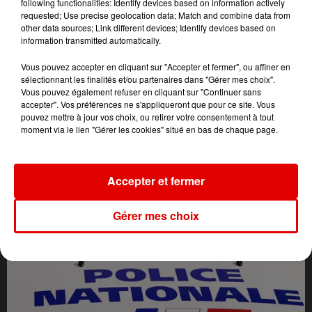
following functionalities: Identify devices based on information actively
requested; Use precise geolocation data; Match and combine data from
other data sources; Link different devices; Identify devices based on
information transmitted automatically.
Vous pouvez accepter en cliquant sur "Accepter et fermer", ou affiner en
sélectionnant les finalités et/ou partenaires dans "Gérer mes choix".
Vous pouvez également refuser en cliquant sur "Continuer sans
accepter". Vos préférences ne s'appliqueront que pour ce site. Vous
pouvez mettre à jour vos choix, ou retirer votre consentement à tout
moment via le lien "Gérer les cookies" situé en bas de chaque page.
L'ACTU DES ARDENNES
Accepter et fermer
Gérer mes choix