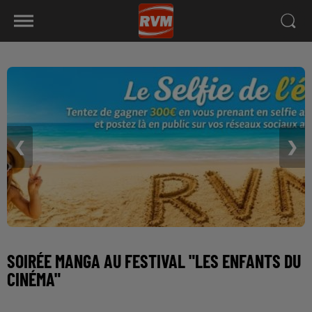
❮
❯
SOIRÉE MANGA AU FESTIVAL "LES ENFANTS DU
CINÉMA"