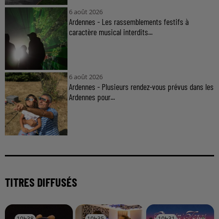
6 août 2026
Ardennes - Les rassemblements festifs à
caractère musical interdits...
6 août 2026
Ardennes - Plusieurs rendez-vous prévus dans les
Ardennes pour...
TITRES DIFFUSÉS
10h38
10h38
10h35
10h35
10h31
10h31