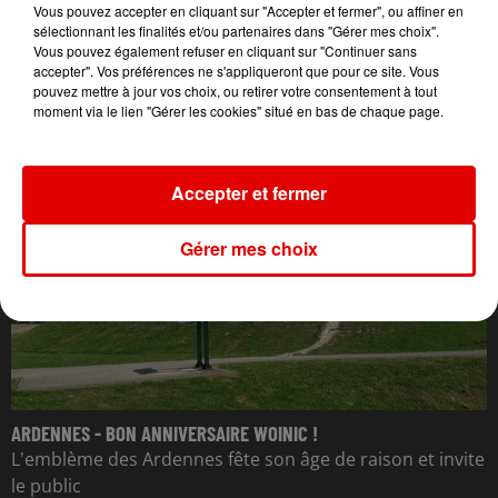
Vous pouvez accepter en cliquant sur "Accepter et fermer", ou affiner en
sélectionnant les finalités et/ou partenaires dans "Gérer mes choix".
Vous pouvez également refuser en cliquant sur "Continuer sans
accepter". Vos préférences ne s'appliqueront que pour ce site. Vous
L'ACTU DES ARDENNES
pouvez mettre à jour vos choix, ou retirer votre consentement à tout
moment via le lien "Gérer les cookies" situé en bas de chaque page.
Accepter et fermer
Gérer mes choix
ARDENNES - BON ANNIVERSAIRE WOINIC !
L'emblème des Ardennes fête son âge de raison et invite
le public