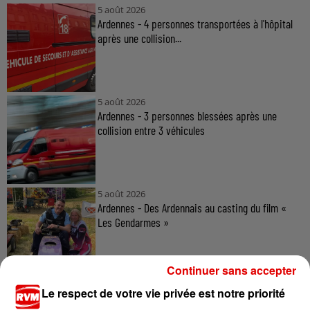
5 août 2026
Ardennes - 4 personnes transportées à l'hôpital
après une collision...
5 août 2026
Ardennes - 3 personnes blessées après une
collision entre 3 véhicules
5 août 2026
Ardennes - Des Ardennais au casting du film «
Les Gendarmes »
Continuer sans accepter
Le respect de votre vie privée est notre priorité