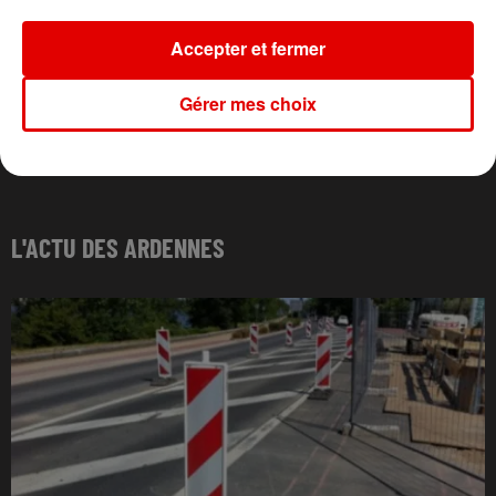
Accepter et fermer
Gérer mes choix
L'ACTU DES ARDENNES