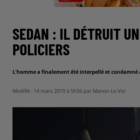
SEDAN : IL DÉTRUIT U
POLICIERS
L'homme a finalement été interpellé et condamné à
Modifié : 14 mars 2019 à 5h56 par Manon Lo-Voï