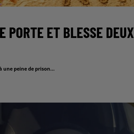
NE PORTE ET BLESSE DEUX
 une peine de prison...