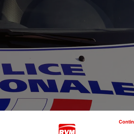
Contin