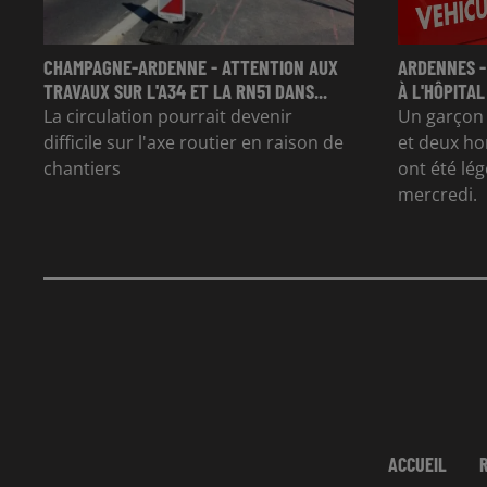
CHAMPAGNE-ARDENNE - ATTENTION AUX
ARDENNES -
TRAVAUX SUR L'A34 ET LA RN51 DANS...
À L'HÔPITAL
La circulation pourrait devenir
Un garçon d
difficile sur l'axe routier en raison de
et deux ho
chantiers
ont été lé
mercredi.
ACCUEIL