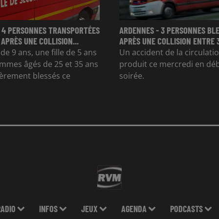
 4 PERSONNES TRANSPORTÉES
ARDENNES - 3 PERSONNES BL
 APRÈS UNE COLLISION...
APRÈS UNE COLLISION ENTRE 
e 9 ans, une fille de 5 ans
Un accident de la circulatio
mmes âgés de 25 et 35 ans
produit ce mercredi en dé
gèrement blessés ce
soirée.
RADIO
INFOS
JEUX
AGENDA
PODCASTS