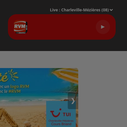
Live :
Charleville-Mézières (08)
❯