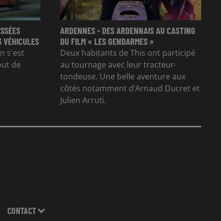
ESSÉES
ARDENNES - DES ARDENNAIS AU CASTING
3 VÉHICULES
DU FILM « LES GENDARMES »
n s'est
Deux habitants de This ont participé
but de
au tournage avec leur tracteur-
tondeuse. Une belle aventure aux
côtés notamment d’Arnaud Ducret et
Julien Arruti.
CONTACT