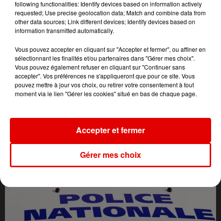
following functionalities: Identify devices based on information actively
requested; Use precise geolocation data; Match and combine data from
other data sources; Link different devices; Identify devices based on
information transmitted automatically.
Vous pouvez accepter en cliquant sur "Accepter et fermer", ou affiner en
sélectionnant les finalités et/ou partenaires dans "Gérer mes choix".
Vous pouvez également refuser en cliquant sur "Continuer sans
accepter". Vos préférences ne s'appliqueront que pour ce site. Vous
pouvez mettre à jour vos choix, ou retirer votre consentement à tout
moment via le lien "Gérer les cookies" situé en bas de chaque page.
L'ACTU DES ARDENNES
Accepter et fermer
Gérer mes choix