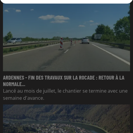
ARDENNES - FIN DES TRAVAUX SUR LA ROCADE : RETOUR À LA
NORMALE...
Lancé au mois de juillet, le chantier se termine avec une
semaine d'avance.