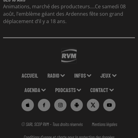
Animations, marché des producteurs....Ce samedi 08
août, l’emblème géant des Ardennes fête son grand
déplacement d’il y a 18 ans.
ACCUEIL
RADIO
INFOS
JEUX
AGENDA
PODCASTS
CONTACT
© SARL SCOP RVM - Tous droits réservés
Mentions légales
Conditions d'usage et charte pour la protection des données