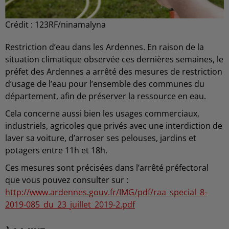
Crédit :
123RF/ninamalyna
Restriction d’eau dans les Ardennes. En raison de la
situation climatique observée ces dernières semaines, le
préfet des Ardennes a arrêté des mesures de restriction
d’usage de l’eau pour l’ensemble des communes du
département, afin de préserver la ressource en eau.
Cela concerne aussi bien les usages commerciaux,
industriels, agricoles que privés avec une interdiction de
laver sa voiture, d’arroser ses pelouses, jardins et
potagers entre 11h et 18h.
Ces mesures sont précisées dans l’arrêté préfectoral
que vous pouvez consulter sur :
http://www.ardennes.gouv.fr/IMG/pdf/raa_special_8-
2019-085_du_23_juillet_2019-2.pdf